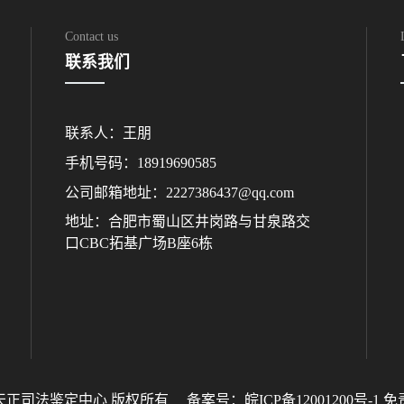
Contact us
联系我们
联系人：王朋
手机号码：18919690585
公司邮箱地址：2227386437@qq.com
地址：合肥市蜀山区井岗路与甘泉路交
口CBC拓基广场B座6栋
天正司法鉴定中心 版权所有
备案号：皖ICP备12001200号-1
免