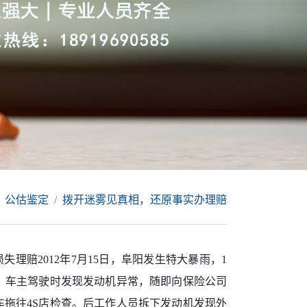
公估鉴定
拨开迷雾见真相，还原事实办理赔
理赔2012年7月15日，阜阳发生特大暴雨，1
，车主驾驶时发现发动机异常，随即向保险公司
拖往4S店检查。后工作人员拆下发动机发现外