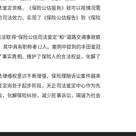
法鉴定资格，《保险公估报告》就可以视情况需
的司法效力，实现了《保险公估报告》到《保险
依法取得“保险公估司法鉴定”和“道路交通事故痕
，其中具有职称者12人。案例中提到的丰田皇冠
了事实真相，维护了保险人的合法权益，化解了
法律维权意识不断增强，保险理赔诉讼案件越来
鉴定尚处于起步阶段，天正司法鉴定中心作为先
旨，化解保险纠纷，减少民事诉讼，竭诚为社会