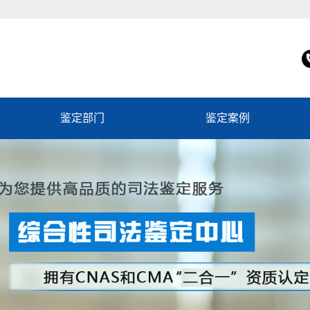
鉴定部门
鉴定案例