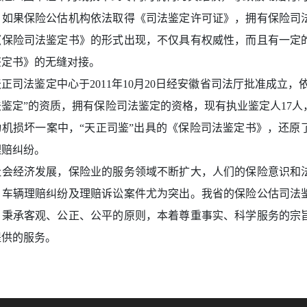
，如果保险公估机构依法取得《司法鉴定许可证》，拥有保险司
《保险司法鉴定书》的形式出现，不仅具有权威性，而且有一定
鉴定书》的无缝对接。
正司法鉴定中心于2011年10月20日经安徽省司法厅批准成立，
鉴定”的资质，拥有保险司法鉴定的资格，现有执业鉴定人17人
动机损坏一案中，“天正司鉴”出具的《保险司法鉴定书》，还原
理赔纠纷。
社会经济发展，保险业的服务领域不断扩大，人们的保险意识和
，车辆理赔纠纷及理赔诉讼案件尤为突出。我省的保险公估司法
，秉承客观、公正、公平的原则，本着尊重事实、科学服务的宗
提供的服务。