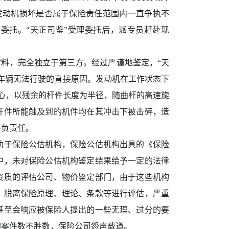
发动机损坏是否属于保险责任范围内一直争执不
委托。“天正司鉴”受理委托后，派专员赶赴现
材料，完全独立于第三方。经过严谨地鉴定，“天
车辆无法行驶的直接原因。发动机在工作状态下
心，以残余的杆件长度为半径，随曲杆的高速旋
杆件所能触及到的机件均在其冲击下被击碎，造
不负责任。
助于保险公估机构，保险公估机构出具的《保险
中，未对保险公估机构鉴定结果给予一定的法律
资质的评估公司、物价鉴定部门，由于这些机构
，脱离保险原理、理论、条款等进行评估，严重
甚至会响应被保险人提出的一些无理、过分的要
的案件数不胜数，保险公司怨声载道。