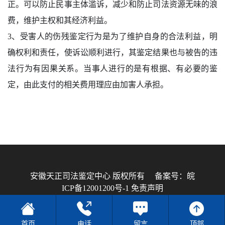
正。可以防止民事主体滥诉，减少和防止司法资源无味的浪
费，维护主权和其经济利益。
3、受害人的伤残鉴定行为是为了维护自身的合法利益，明
确权利和责任，使诉讼顺利进行，其鉴定结果也与被告的违
法行为有因果关系。当事人进行的是有根据、有必要的鉴
定，由此支付的相关费用理应由加害人承担。
安徽天正司法鉴定中心 版权所有
备案号：皖
ICP备12001200号-1
免责声明
技术支持：
安徽沃龙
首页
电话
留言
顶部