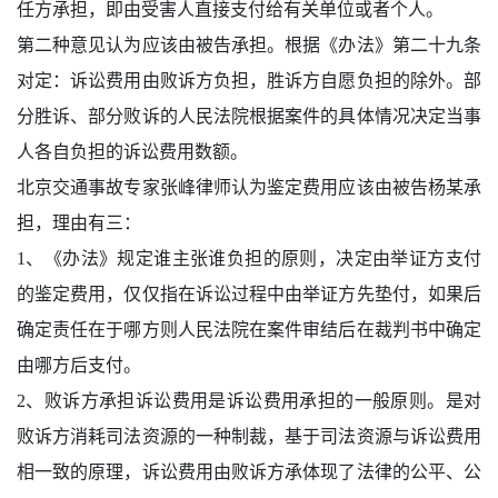
任方承担，即由受害人直接支付给有关单位或者个人。
第二种意见认为应该由被告承担。根据《办法》第二十九条
对定：诉讼费用由败诉方负担，胜诉方自愿负担的除外。部
分胜诉、部分败诉的人民法院根据案件的具体情况决定当事
人各自负担的诉讼费用数额。
北京交通事故专家张峰律师认为鉴定费用应该由被告杨某承
担，理由有三：
1、《办法》规定谁主张谁负担的原则，决定由举证方支付
的鉴定费用，仅仅指在诉讼过程中由举证方先垫付，如果后
确定责任在于哪方则人民法院在案件审结后在裁判书中确定
由哪方后支付。
2、败诉方承担诉讼费用是诉讼费用承担的一般原则。是对
败诉方消耗司法资源的一种制裁，基于司法资源与诉讼费用
相一致的原理，诉讼费用由败诉方承体现了法律的公平、公