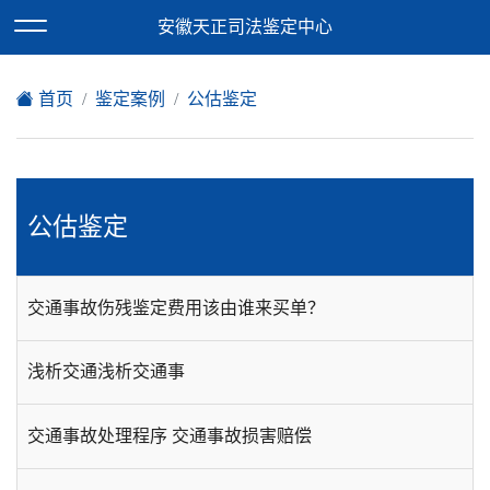
欢迎访问安徽天正司法鉴定中心网站！
安徽天正司法鉴定中心
XML地图
|
在线留言
|
网站地图
首页
鉴定案例
公估鉴定
公估鉴定
交通事故伤残鉴定费用该由谁来买单？
浅析交通浅析交通事
交通事故处理程序 交通事故损害赔偿