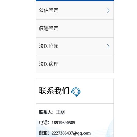
公估鉴定
痕迹鉴定
法医临床
法医病理
文书鉴定
联系我们
法医毒物
联系人：王朋
电话：18919690585
邮箱：2227386437@qq.com