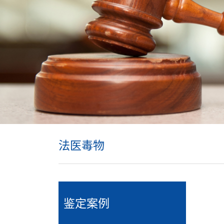
法医毒物
鉴定案例