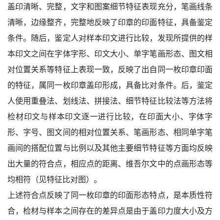
盖印清晰、完整，文字和图案细节特征表现充分，笔画线条
清晰，边缘整齐，完整地反映了印章的印面特征，具备鉴定
条件。随后，鉴定人对样本印文进行比较，发现所提供的样
本印文之间在字体字形、印文大小、单字笔画形态、图文相
对位置关系等特征上表现一致，反映了出自同一枚印章印面
的特征，属同一枚印章盖印形成，具备比对条件。后，鉴定
人使用重叠法、划线法、拼接法、细节特征比较法等方法将
检材印文与样本印文逐一进行比较，在印面大小、字体字
形、字号、图文间的相对位置关系、笔画形态、相同单字笔
画间的搭配位置与比例以及其他主要细节特征等方面均反映
出大量的符合点，相应点的距离、维吾尔文中的点画形态等
均相符（见特征比对图）。
上述符合点反映了同一枚印章的印面形态特点，是本质性符
合，检材与样本之间存在的差异点是由于盖印力度大小及方