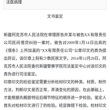
法医病理
文书鉴定
文书鉴定
法医毒物
新疆阿克苏市人民法院在审理原告井某与被告XX有限责任
公司民间借贷纠纷一案时，被告对2009年1月14日出具的
《借条》上所加盖的“XX有限责任公司”公章印文的真伪提
出异议，该印章上刻有少数民族文字。2014年12月26日，阿
克苏市人民法院委托新疆警察学院司法鉴定中心对该印文的
真伪进行司法鉴定。
印章印文的检验鉴定需要分析检材印文的种类、材质、制作
方法，判断印文是否正常，弄清变化的原因，在此基础上，
才能根据先概貌特征后细节特征的顺序进一步检验。鉴定人
首先对检材印文进行了的检验。经显微镜下检验，检材印文