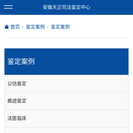
欢迎访问安徽天正司法鉴定中心网站！
安徽天正司法鉴定中心
XML地图
|
在线留言
|
网站地图
首页
鉴定案例
鉴定案例
鉴定案例
公估鉴定
痕迹鉴定
法医临床