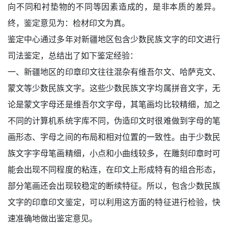
向不同和衬垫物的不同等因素造成的，是非本质的差异。
终，鉴定意见为：检材印文为真。
鉴定中心通过多年对新疆地区包含少数民族文字的印文进行
司法鉴定，总结出了如下鉴定经验：
一、新疆地区的印章印文往往混杂有维吾尔文、哈萨克文、
蒙文等少数民族文字。这些少数民族文字均属拼音文字，无
论是蒙文字母还是维吾尔文字母，其笔画均比较精细，加之
不同的计算机系统字库不同，伪造印文时很难做到字母的笔
画形态、字母之间的布局和相对位置的一致性。由于少数民
族文字字母笔画精细，小点和小曲线较多，在雕刻印章时可
能会出现不同程度的粘连，在印文上形成特有的组合形态，
部分笔画还会出现较稳定的断续特征。所以，包含少数民族
文字的印章印文鉴定，可以利用这方面的特征进行检验，快
速准确地做出鉴定意见。