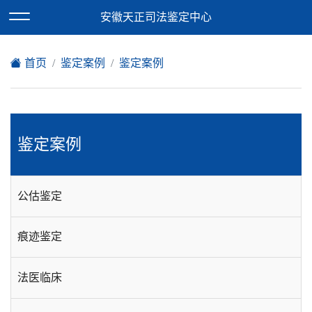
欢迎访问安徽天正司法鉴定中心网站！
安徽天正司法鉴定中心
XML地图
|
在线留言
|
网站地图
首页
鉴定案例
鉴定案例
鉴定案例
公估鉴定
痕迹鉴定
法医临床