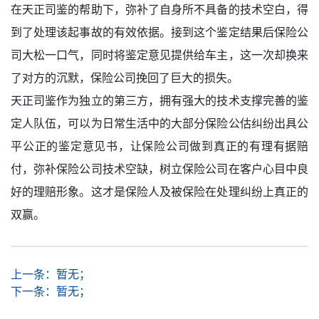
在天正司鉴的帮助下，弥补了自身所不具备的技术空白，得
到了处理该起事故的有效依据。接到这个鉴定结果后保险公
司大松一口气，同时将鉴定意见提供给车主，这一次却换来
了对方的沉默，保险公司挽回了巨大的损失。
天正司鉴作为独立的第三方，拥有强大的技术支撑完善的鉴
定人队伍，可以为日常生活中的大部分保险公估纠纷出具公
平公正的鉴定意见书，让保险公司做到真正的有理有据赔
付，弥补保险公司技术空缺，树立保险公司在客户心目中良
好的理赔形象。这才是保险人及被保险在处理纠纷上真正的
双赢。
上一条：
暂无；
下一条：
暂无；