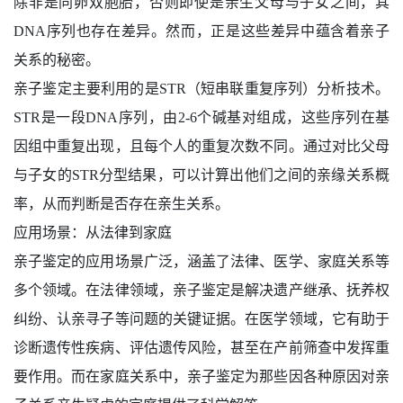
除非是同卵双胞胎，否则即使是亲生父母与子女之间，其
DNA序列也存在差异。然而，正是这些差异中蕴含着亲子
关系的秘密。
亲子鉴定主要利用的是STR（短串联重复序列）分析技术。
STR是一段DNA序列，由2-6个碱基对组成，这些序列在基
因组中重复出现，且每个人的重复次数不同。通过对比父母
与子女的STR分型结果，可以计算出他们之间的亲缘关系概
率，从而判断是否存在亲生关系。
应用场景：从法律到家庭
亲子鉴定的应用场景广泛，涵盖了法律、医学、家庭关系等
多个领域。在法律领域，亲子鉴定是解决遗产继承、抚养权
纠纷、认亲寻子等问题的关键证据。在医学领域，它有助于
诊断遗传性疾病、评估遗传风险，甚至在产前筛查中发挥重
要作用。而在家庭关系中，亲子鉴定为那些因各种原因对亲