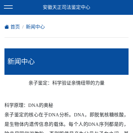
欢迎访问安徽天正司法鉴定中心网站！
安徽天正司法鉴定中心
XML地图
|
在线留言
|
网站地图
首页
新闻中心
新闻中心
亲子鉴定：科学验证亲情纽带的力量
科学原理：DNA的奥秘
亲子鉴定的核心在于DNA分析。DNA，即脱氧核糖核酸，
是生物体内遗传信息的载体。每个人的DNA序列都是的，