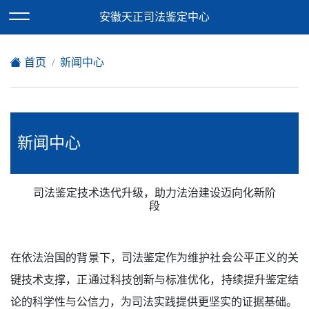
欢迎访问安徽天正司法鉴定中心网站！
安徽天正司法鉴定中心
XML地图
|
在线留言
|
网站地图
首页
新闻中心
新闻中心
司法鉴定技术迭代升级，助力法治建设迈向化新阶
段
在依法治国的背景下，司法鉴定作为维护社会公平正义的关
键技术支撑，正通过科技创新与标准优化，持续提升鉴定结
论的科学性与公信力，为司法实践提供更坚实的证据基础。