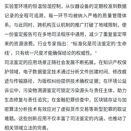
实验室环境的恒温恒湿控制，从仪器设备的定期校准到数据
记录的全程可追溯，每一环节均被纳入严格的质量管理体
系。与此同时，跨机构互认机制的推广打破了地域限制，使
一份鉴定报告可在多地司法程序中通用，减少了重复鉴定带
来的资源浪费。行业专家指出：“标准化是司法鉴定的‘生命
线’，只有统一尺度才能确保结论的权威性。”
司法鉴定的应用场景正随社会发展不断拓展。在知识产权保
护领域，电子数据鉴定技术通过分析文件创建时间、修改痕
迹与传输路径，为版权纠纷提供技术确权证据；在环境公益
诉讼中，污染物溯源鉴定可锁定污染源头与责任主体，助力
生态修复与责任追究；在金融犯罪侦查中，区块链存证与加
密算法分析技术有效应对了虚拟货币交易等新型犯罪的取证
难题。这些创新应用不仅丰富了司法鉴定的内涵，也推动了
相关领域立法的完善。