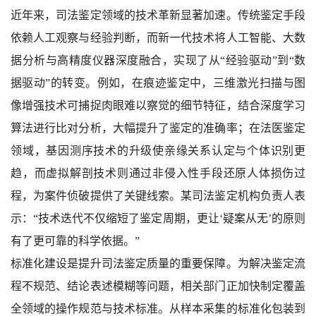
近年来，司法鉴定领域的技术革新显著加速。传统鉴定手段
依赖人工观察与经验判断，而新一代技术将人工智能、大数
据分析与高精度仪器深度融合，实现了从“经验驱动”到“数
据驱动”的转变。例如，在痕迹鉴定中，三维激光扫描与图
像增强技术可捕捉肉眼难以察觉的细节特征，结合深度学习
算法进行比对分析，大幅提升了鉴定的准确率；在法医鉴定
领域，基因测序技术的升级使亲缘关系认定与个体识别更
趋，而虚拟解剖技术则通过非侵入性手段还原人体损伤过
程，为案件侦破提供了关键线索。某司法鉴定机构负责人表
示：“技术迭代不仅缩短了鉴定周期，更让‘疑案从无’的原则
有了更可靠的科学依据。”
标准化建设是提升司法鉴定质量的重要保障。为解决鉴定流
程不规范、结论表述模糊等问题，相关部门正加快制定覆盖
全领域的操作规范与技术标准。从样本采集的标准化包装到