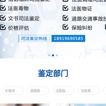
鉴定部门
价格评估司法鉴定
道路痕迹类司法鉴定
法医临床司法鉴定
法医病理司法鉴定