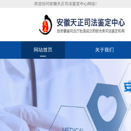
欢迎访问安徽天正司法鉴定中心网站！
网站首页
关于我们