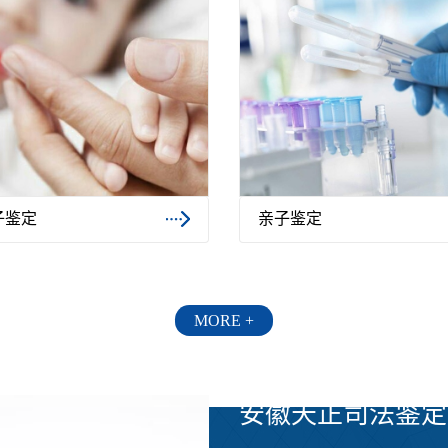
子鉴定
亲子鉴定
MORE +
安徽天正司法鉴定